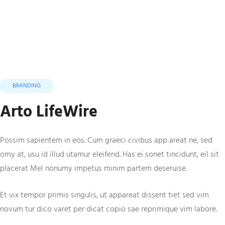
BRANDING
Arto LifeWire
Possim sapientem in eos. Cum graeci civibus app areat ne, sed
omy at, usu id illud utamur eleifend. Has ei sonet tincidunt, eil sit
placerat Mel nonumy impetus minim partem deseruise.
Et vix tempor primis singulis, ut appareat dissent tiet sed vim
novum tur dico varet per dicat copio sae reprimique vim labore.