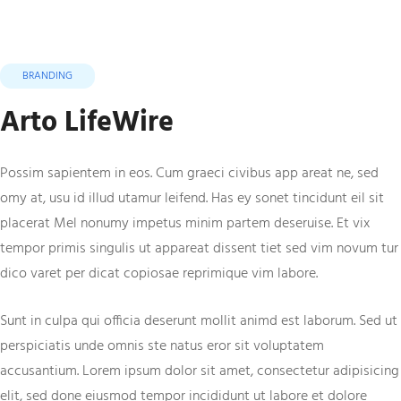
BRANDING
Arto LifeWire
Possim sapientem in eos. Cum graeci civibus app areat ne, sed
omy at, usu id illud utamur leifend. Has ey sonet tincidunt eil sit
placerat Mel nonumy impetus minim partem deseruise. Et vix
tempor primis singulis ut appareat dissent tiet sed vim novum tur
dico varet per dicat copiosae reprimique vim labore.
Sunt in culpa qui officia deserunt mollit animd est laborum. Sed ut
perspiciatis unde omnis ste natus eror sit voluptatem
accusantium. Lorem ipsum dolor sit amet, consectetur adipisicing
elit, sed done eiusmod tempor incididunt ut labore et dolore